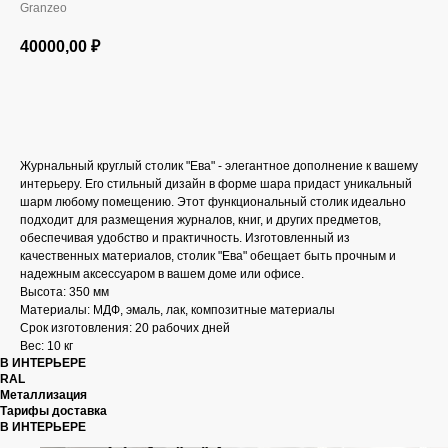
Granzeo
40000,00
₽
В КОРЗИНУ
Журнальный круглый столик "Ева" - элегантное дополнение к вашему
интерьеру. Его стильный дизайн в форме шара придаст уникальный
шарм любому помещению. Этот функциональный столик идеально
подходит для размещения журналов, книг, и других предметов,
обеспечивая удобство и практичность. Изготовленный из
качественных материалов, столик "Ева" обещает быть прочным и
надежным аксессуаром в вашем доме или офисе.
Высота: 350 мм
Материалы: МДФ, эмаль, лак, композитные материалы
Срок изготовления: 20 рабочих дней
Вес: 10 кг
В ИНТЕРЬЕРЕ
RAL
Металлизация
Тарифы доставка
В ИНТЕРЬЕРЕ