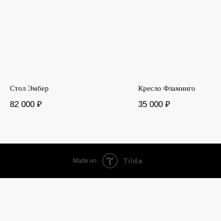
Стол Эмбер
Кресло Фламинго
82 000
₽
35 000
₽
Tilda
Made on