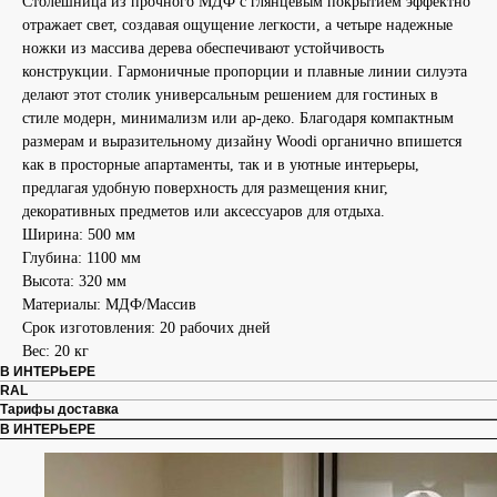
Столешница из прочного МДФ с глянцевым покрытием эффектно
отражает свет, создавая ощущение легкости, а четыре надежные
ножки из массива дерева обеспечивают устойчивость
конструкции. Гармоничные пропорции и плавные линии силуэта
делают этот столик универсальным решением для гостиных в
стиле модерн, минимализм или ар-деко. Благодаря компактным
размерам и выразительному дизайну Woodi органично впишется
как в просторные апартаменты, так и в уютные интерьеры,
предлагая удобную поверхность для размещения книг,
декоративных предметов или аксессуаров для отдыха.
Ширина: 500 мм
Глубина: 1100 мм
Высота: 320 мм
Материалы: МДФ/Массив
Срок изготовления: 20 рабочих дней
Вес: 20 кг
В ИНТЕРЬЕРЕ
RAL
Тарифы доставка
В ИНТЕРЬЕРЕ