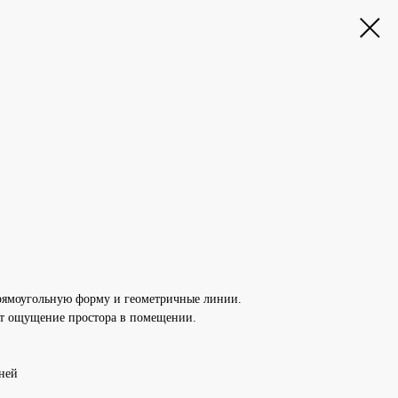
рямоугольную форму и геометричные линии.
ет ощущение простора в помещении.
дней