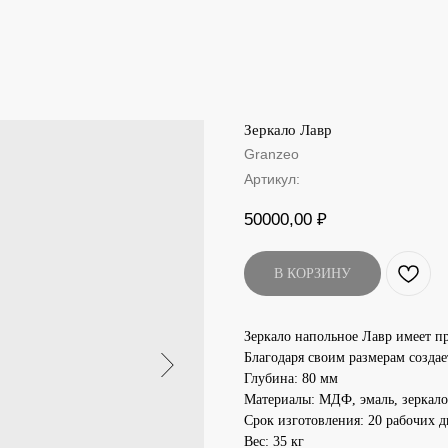
Зеркало Лавр
Granzeo
Артикул:
50000,00
₽
В КОРЗИНУ
Зеркало напольное Лавр имеет п
Благодаря своим размерам созда
Глубина: 80 мм
Материалы: МДФ, эмаль, зеркало
Срок изготовления: 20 рабочих 
Вес: 35 кг