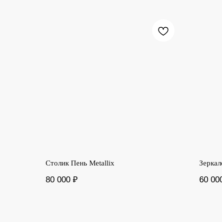
Столик Пень Metallix
Зеркал
80 000
₽
60 00